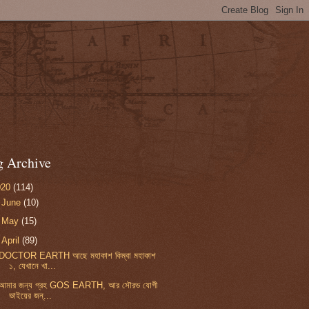
g Archive
020
(114)
►
June
(10)
►
May
(15)
▼
April
(89)
DOCTOR EARTH আছে মহাকাশ কিম্বা মহাকাশ
১, যেখানে খা...
আমার জন্য গ্রহ GOS EARTH, আর সৌরভ যোগী
ভাইয়ের জন্...