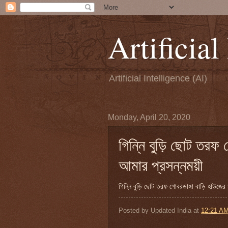
Artificial
Artificial Intelligence (AI)
Monday, April 20, 2020
গিন্নি বুড়ি ছোট তরফ গ
আমার প্রসন্নময়ী
গিন্নি বুড়ি ছোট তরফ গোবরডাঙ্গা বাড়ি হাউজের 
Posted by
Updated India
at
12:21 A