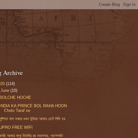
g Archive
020
(114)
▼
June
(10)
BOLCHE HOCHE
INDIA KA PRINCE BOL RAHA HOON
Choto Taraf se
পুষ্পিতা দাস সঞ্চার ভবন ইন্ডিয়া আমার ছোট পিসি হয়
UPRO FREE WIFI
বলছি আমার কাকু হিমাদ্রি রয় মহালদার, ন্যাশপাতি