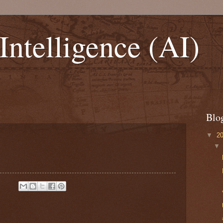
 Intelligence (AI)
Blo
▼
2