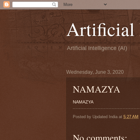
Artificial
Artificial Intelligence (AI)
Wednesday, June 3, 2020
NAMAZYA
NAMAZYA
Posted by
Updated India
at
5:27 AM
No comments: